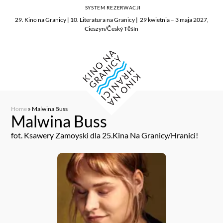
SYSTEM REZERWACJI
29. Kino na Granicy | 10. Literatura na Granicy | 29 kwietnia – 3 maja 2027,
Cieszyn/Český Těšín
Home
»
Malwina Buss
Malwina Buss
fot. Ksawery Zamoyski dla 25.Kina Na Granicy/Hranici!