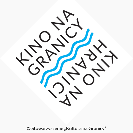
© Stowarzyszenie „Kultura na Granicy”