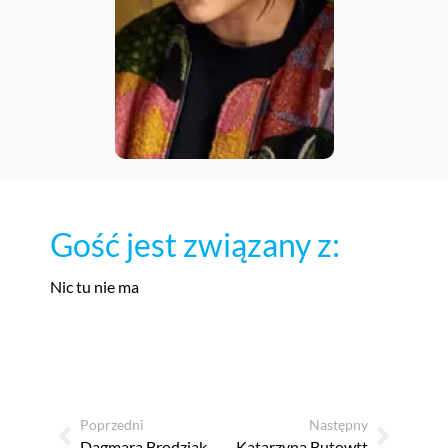
Gość jest związany z:
Nic tu nie ma
Poprzedni
Następny
Dagmara Brodziak
Katarzyna Butowtt