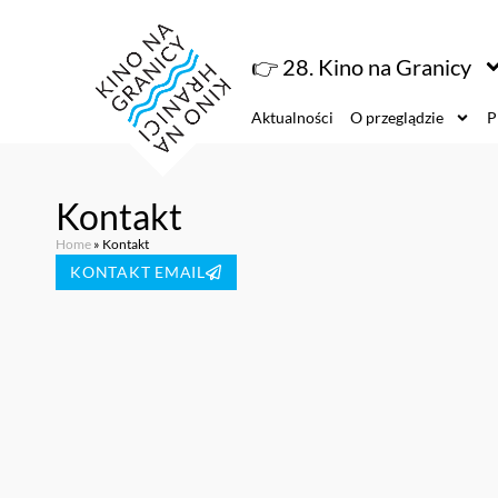
👉 28. Kino na Granicy
Aktualności
O przeglądzie
P
Kontakt
Home
»
Kontakt
KONTAKT EMAIL