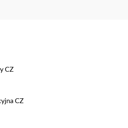
y CZ
cyjna CZ