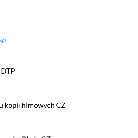
.pl
/ DTP
u kopii filmowych CZ