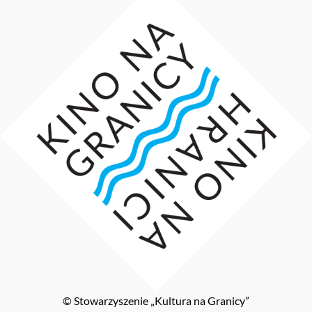
© Stowarzyszenie „Kultura na Granicy”