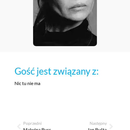
Gość jest związany z:
Nic tu nie ma
Poprzedni
Następny
Malwina Buss
Jan Bušta