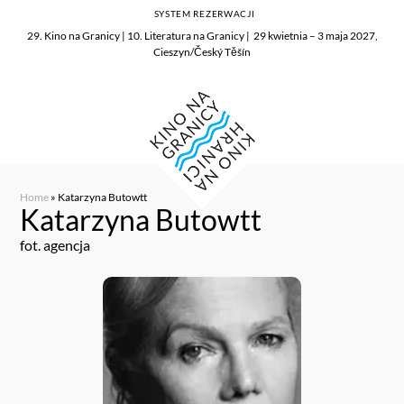
SYSTEM REZERWACJI
29. Kino na Granicy | 10. Literatura na Granicy | 29 kwietnia – 3 maja 2027,
Cieszyn/Český Těšín
Home
»
Katarzyna Butowtt
Katarzyna Butowtt
fot. agencja