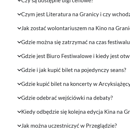
Czy są dostępne ulgi cenowe?
Czym jest Literatura na Granicy i czy wchod
Jak zostać wolontariuszem na Kino na Grani
Gdzie można się zatrzymać na czas festiwalu
Gdzie jest Biuro Festiwalowe i kiedy jest ot
Gdzie i jak kupić bilet na pojedynczy seans?
Gdzie kupić bilet na koncerty w Arcyksiążę
Gdzie odebrać wejściówki na debaty?
Kiedy odbędzie się kolejna edycja Kina na Gr
Jak można uczestniczyć w Przeglądzie?