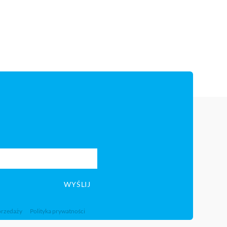
WYŚLIJ
przedaży
Polityka prywatności