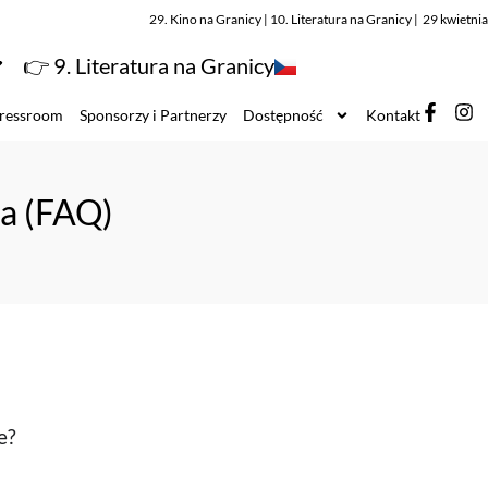
29. Kino na Granicy | 10. Literatura na Granicy | 29 kwietn
👉 9. Literatura na Granicy
ressroom
Sponsorzy i Partnerzy
Dostępność
Kontakt
ia (FAQ)
e?