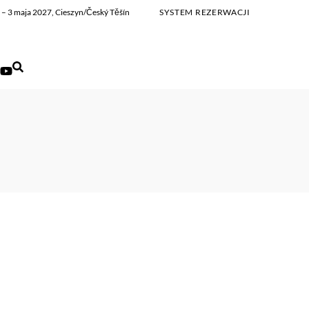
ia – 3 maja 2027, Cieszyn/Český Těšín
SYSTEM REZERWACJI