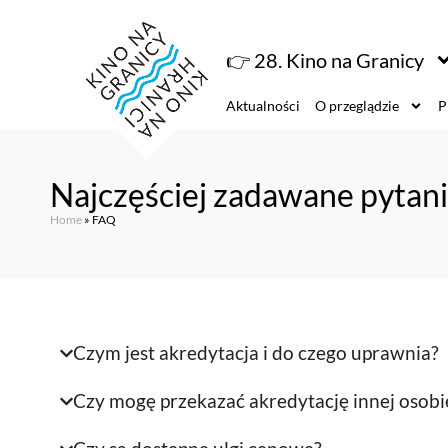
👉 28. Kino na Granicy
Aktualności
O przeglądzie
P
Najczęściej zadawane pytan
Home
»
FAQ
Czym jest akredytacja i do czego uprawnia?
Czy mogę przekazać akredytację innej osobi