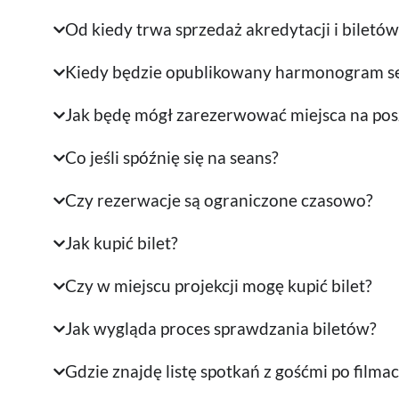
Od kiedy trwa sprzedaż akredytacji i biletów
Kiedy będzie opublikowany harmonogram s
Jak będę mógł zarezerwować miejsca na posz
Co jeśli spóźnię się na seans?
Czy rezerwacje są ograniczone czasowo?
Jak kupić bilet?
Czy w miejscu projekcji mogę kupić bilet?
Jak wygląda proces sprawdzania biletów?
Gdzie znajdę listę spotkań z gośćmi po filma