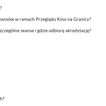
?
eansów w ramach Przeglądu Kino na Granicy?
czególne seanse i gdzie odbiorę akredytację?
ch?