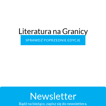
Literatura na Granicy
SPRAWDŹ POPRZEDNIE EDYCJE
Newsletter
Bądź na bieżąco, zapisz się do newslettera.