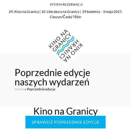
SYSTEM REZERWACJI
29. Kino na Granicy | 10. Literatura na Granicy | 29 kwietnia – 3 maja 2027,
Cieszyn/Český Těšín
Poprzednie edycje
naszych wydarzeń
Home
»
Poprzednie edycje
Kino na Granicy
SPRAWDŹ POPRZEDNIE EDYCJE