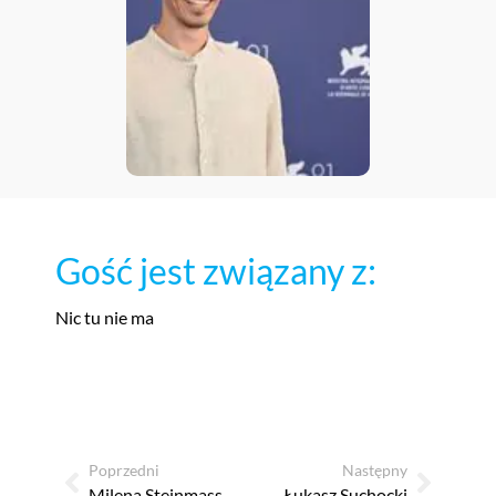
Gość jest związany z:
Nic tu nie ma
Poprzedni
Następny
Milena Steinmasslová
Łukasz Suchocki