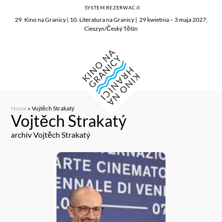
SYSTEM REZERWACJI
29. Kino na Granicy | 10. Literatura na Granicy | 29 kwietnia – 3 maja 2027,
Cieszyn/Český Těšín
Home
»
Vojtěch Strakatý
Vojtěch Strakatý
archiv Vojtěch Strakatý