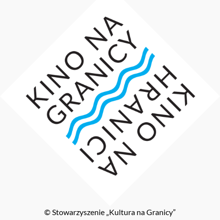
© Stowarzyszenie „Kultura na Granicy”