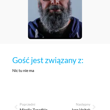
Gość jest związany z:
Nic tu nie ma
Poprzedni
Następny
Mirella Zaradkiewicz
Jaro Vojtek