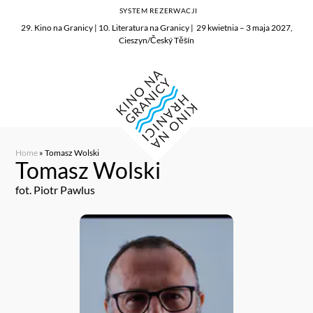
SYSTEM REZERWACJI
29. Kino na Granicy | 10. Literatura na Granicy | 29 kwietnia – 3 maja 2027,
Cieszyn/Český Těšín
Home
»
Tomasz Wolski
Tomasz Wolski
fot. Piotr Pawlus