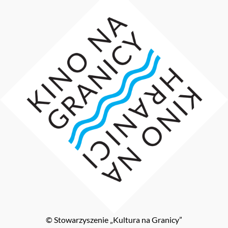
© Stowarzyszenie „Kultura na Granicy”