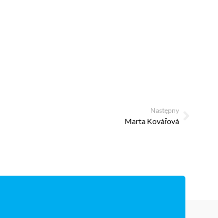
Następny
Marta Kovářová