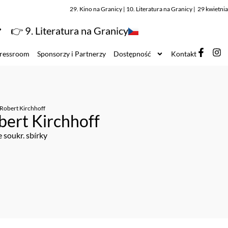
29. Kino na Granicy | 10. Literatura na Granicy | 29 kwietn
👉 9. Literatura na Granicy
ressroom
Sponsorzy i Partnerzy
Dostępność
Kontakt
Robert Kirchhoff
bert Kirchhoff
e soukr. sbírky