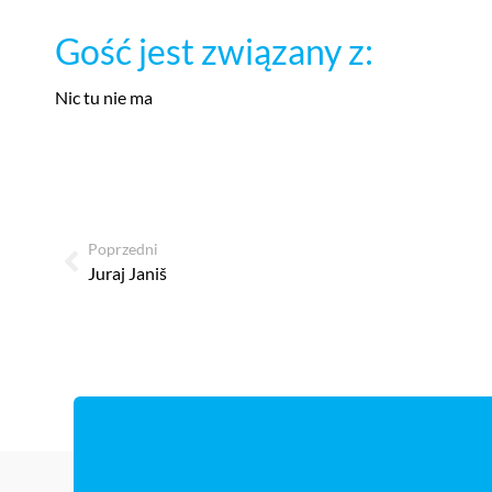
Gość jest związany z:
Nic tu nie ma
Poprzedni
Juraj Janiš