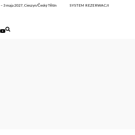
ia – 3 maja 2027, Cieszyn/Český Těšín
SYSTEM REZERWACJI