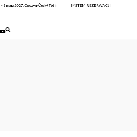
ia – 3 maja 2027, Cieszyn/Český Těšín
SYSTEM REZERWACJI