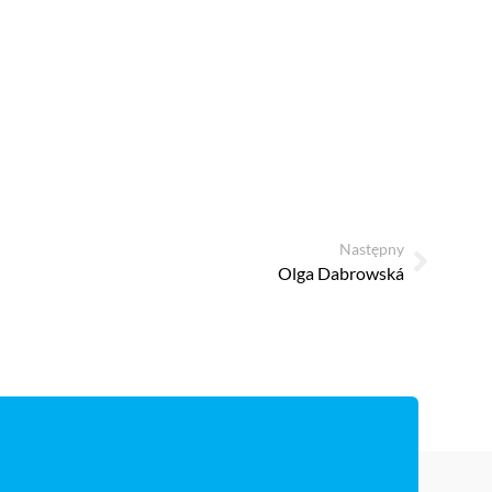
Następny
Olga Dabrowská