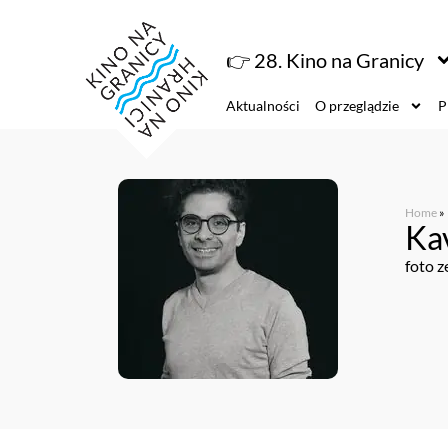
👉 28. Kino na Granicy
Aktualności
O przeglądzie
P
Home
»
Ka
foto z