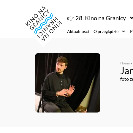
👉 28. Kino na Granicy
Aktualności
O przeglądzie
P
Home
»
Ja
foto z