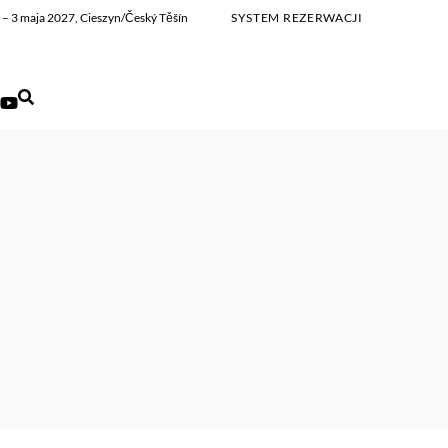
ia – 3 maja 2027, Cieszyn/Český Těšín
SYSTEM REZERWACJI