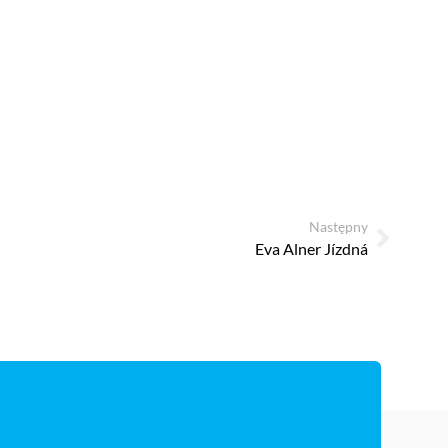
Następny
Eva Alner Jízdná