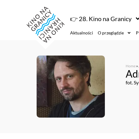
👉 28. Kino na Granicy
Aktualności
O przeglądzie
P
Home
»
Ad
fot. S