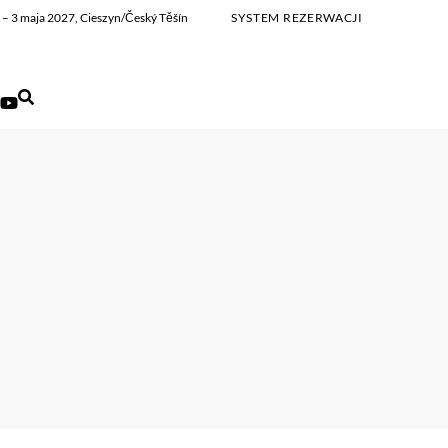
ia – 3 maja 2027, Cieszyn/Český Těšín
SYSTEM REZERWACJI