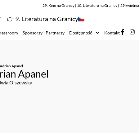
29. Kino na Granicy | 10. Literatura na Granicy | 29 kwietn
👉 9. Literatura na Granicy
ressroom
Sponsorzy i Partnerzy
Dostępność
Kontakt
Adrian Apanel
rian Apanel
ylwia Olszewska