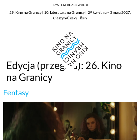
SYSTEM REZERWACJI
29. Kino na Granicy | 10. Literatura na Granicy | 29 kwietnia – 3 maja 2027,
Cieszyn/Český Těšín
Edycja (przegląd):
26. Kino
na Granicy
Fentasy