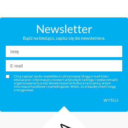
Newsletter
Bądź na bieżąco, zapisz się do newslettera.
Chcę zapisać się do newslettera i otrzymywać drogą e-mail treści
edukacyjne i informacje o nowych artykułach na blogu i wydarzeniach
organizowanych przez Stowarzyszenie Kultura na Granicy, w tym
informacje handlowe i marketingowe. Wiem, że w każdej chwili mogę
zrezygnować.
WYŚLIJ