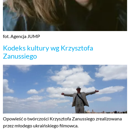
fot. Agencja JUMP
Kodeks kultury wg Krzysztofa
Zanussiego
Opowieść o twórczości Krzysztofa Zanussiego zrealizowana
przez młodego ukraińskiego filmowca.