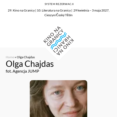
SYSTEM REZERWACJI
29. Kino na Granicy | 10. Literatura na Granicy | 29 kwietnia – 3 maja 2027,
Cieszyn/Český Těšín
Home
»
Olga Chajdas
Olga Chajdas
fot. Agencja JUMP