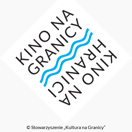
© Stowarzyszenie „Kultura na Granicy”