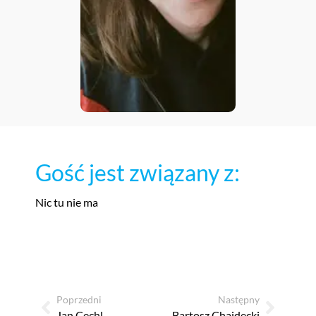
Gość jest związany z:
Nic tu nie ma
Poprzedni
Następny
Jan Cechl
Bartosz Chajdecki