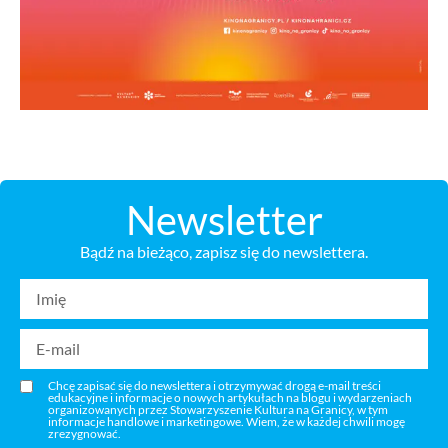
Newsletter
Bądź na bieżąco, zapisz się do newslettera.
Chcę zapisać się do newslettera i otrzymywać drogą e-mail treści
edukacyjne i informacje o nowych artykułach na blogu i wydarzeniach
organizowanych przez Stowarzyszenie Kultura na Granicy, w tym
informacje handlowe i marketingowe. Wiem, że w każdej chwili mogę
zrezygnować.