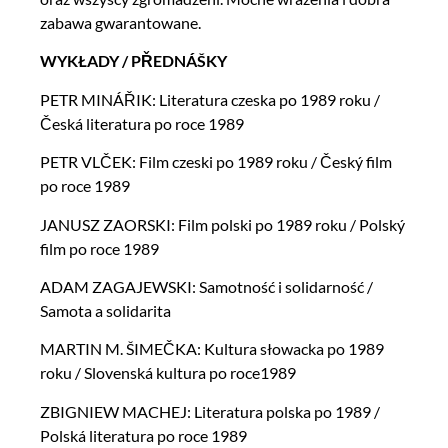
zabawa gwarantowane.
WYKŁADY / PŘEDNÁŠKY
PETR MINÁŘIK: Literatura czeska po 1989 roku /
Česká literatura po roce 1989
PETR VLČEK: Film czeski po 1989 roku / Český film
po roce 1989
JANUSZ ZAORSKI: Film polski po 1989 roku / Polský
film po roce 1989
ADAM ZAGAJEWSKI: Samotność i solidarność /
Samota a solidarita
MARTIN M. ŠIMEČKA: Kultura słowacka po 1989
roku / Slovenská kultura po roce1989
ZBIGNIEW MACHEJ: Literatura polska po 1989 /
Polská literatura po roce 1989