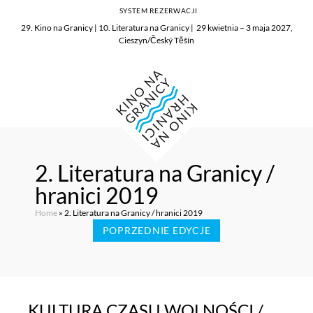
SYSTEM REZERWACJI
29. Kino na Granicy | 10. Literatura na Granicy | 29 kwietnia – 3 maja 2027,
Cieszyn/Český Těšín
2. Literatura na Granicy /
hranici 2019
Home
»
2. Literatura na Granicy / hranici 2019
POPRZEDNIE EDYCJE
KULTURA CZASU WOLNOŚCI /