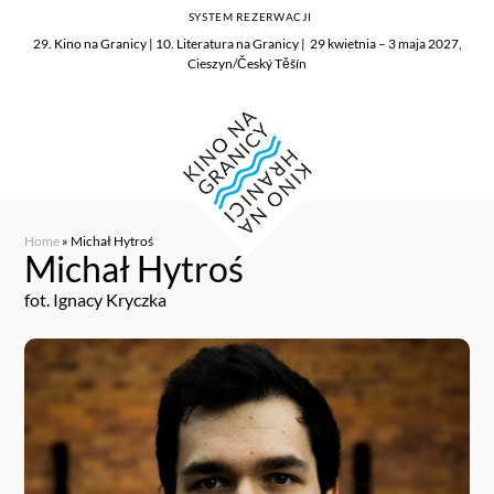
SYSTEM REZERWACJI
29. Kino na Granicy | 10. Literatura na Granicy | 29 kwietnia – 3 maja 2027,
Cieszyn/Český Těšín
Home
»
Michał Hytroś
Michał Hytroś
fot. Ignacy Kryczka