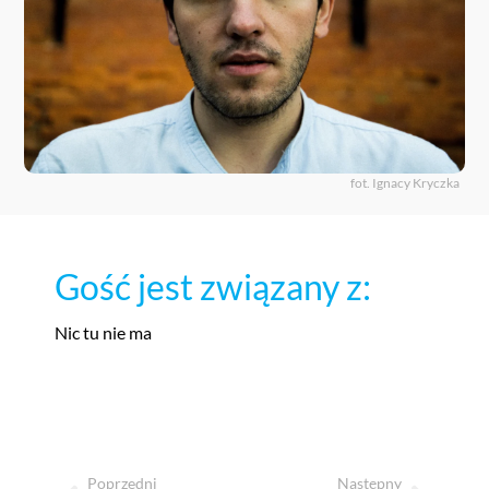
fot. Ignacy Kryczka
Gość jest związany z:
Nic tu nie ma
Poprzedni
Następny