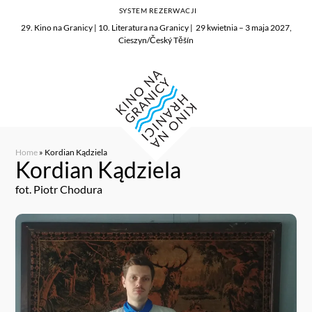
SYSTEM REZERWACJI
29. Kino na Granicy | 10. Literatura na Granicy | 29 kwietnia – 3 maja 2027,
Cieszyn/Český Těšín
Home
»
Kordian Kądziela
Kordian Kądziela
fot. Piotr Chodura