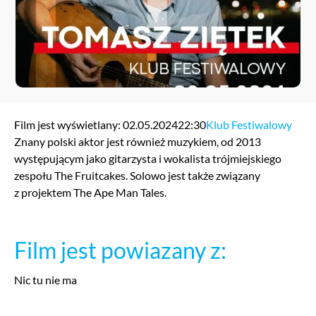
Film jest wyświetlany: 02.05.2024
22:30
Klub Festiwalowy
Znany polski aktor jest również muzykiem, od 2013
występującym jako gitarzysta i wokalista trójmiejskiego
zespołu The Fruitcakes. Solowo jest także związany
z projektem The Ape Man Tales.
Film jest powiazany z:
Nic tu nie ma