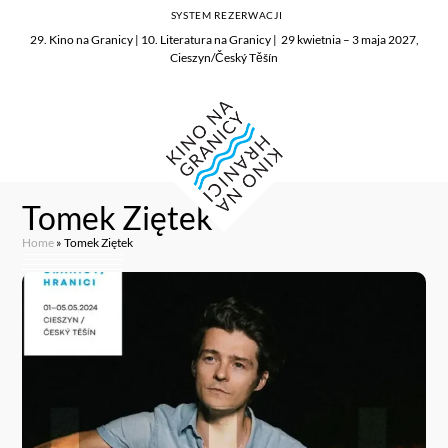
SYSTEM REZERWACJI
29. Kino na Granicy | 10. Literatura na Granicy | 29 kwietnia – 3 maja 2027,
Cieszyn/Český Těšín
Tomek Ziętek
Home
»
Tomek Ziętek