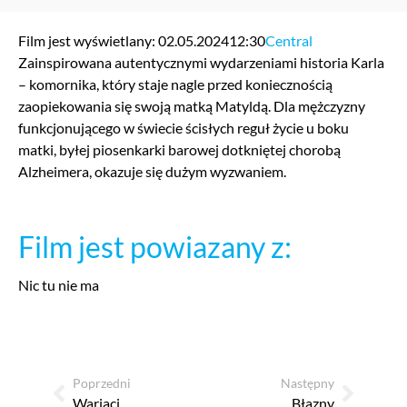
Film jest wyświetlany: 02.05.2024
12:30
Central
Zainspirowana autentycznymi wydarzeniami historia Karla
– komornika, który staje nagle przed koniecznością
zaopiekowania się swoją matką Matyldą. Dla mężczyzny
funkcjonującego w świecie ścisłych reguł życie u boku
matki, byłej piosenkarki barowej dotkniętej chorobą
Alzheimera, okazuje się dużym wyzwaniem.
Film jest powiazany z:
Nic tu nie ma
Poprzedni
Następny
Wariaci
Błazny