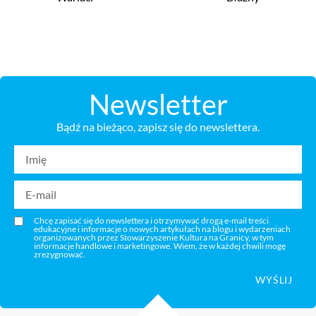
Newsletter
Bądź na bieżąco, zapisz się do newslettera.
Chcę zapisać się do newslettera i otrzymywać drogą e-mail treści
edukacyjne i informacje o nowych artykułach na blogu i wydarzeniach
organizowanych przez Stowarzyszenie Kultura na Granicy, w tym
informacje handlowe i marketingowe. Wiem, że w każdej chwili mogę
zrezygnować.
WYŚLIJ