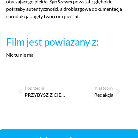
otaczającego piekła.
Syn Szawła
powstał z głębokiej
potrzeby autentyczności, a drobiazgowa dokumentacja
i produkcja zajęły twórcom pięć lat.
Film jest powiazany z:
Nic tu nie ma
Poprzedni
Następny
PRZYBYSZ Z CIEMNOŚCI
Redakcja