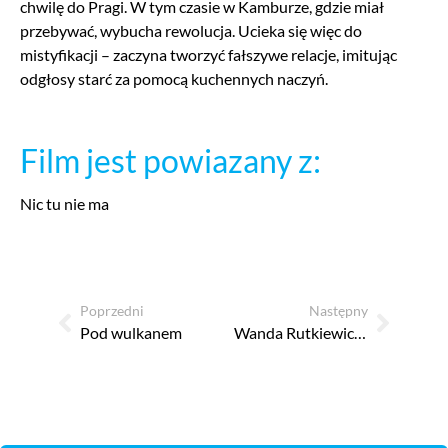
chwilę do Pragi. W tym czasie w Kamburze, gdzie miał
przebywać, wybucha rewolucja. Ucieka się więc do
mistyfikacji – zaczyna tworzyć fałszywe relacje, imitując
odgłosy starć za pomocą kuchennych naczyń.
Film jest powiazany z:
Nic tu nie ma
Poprzedni
Następny
Pod wulkanem
Wanda Rutkiewicz. Ostatnia wyprawa