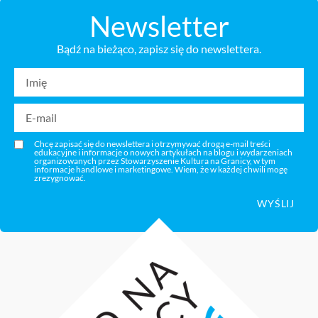
Newsletter
Bądź na bieżąco, zapisz się do newslettera.
Chcę zapisać się do newslettera i otrzymywać drogą e-mail treści
edukacyjne i informacje o nowych artykułach na blogu i wydarzeniach
organizowanych przez Stowarzyszenie Kultura na Granicy, w tym
informacje handlowe i marketingowe. Wiem, że w każdej chwili mogę
zrezygnować.
WYŚLIJ