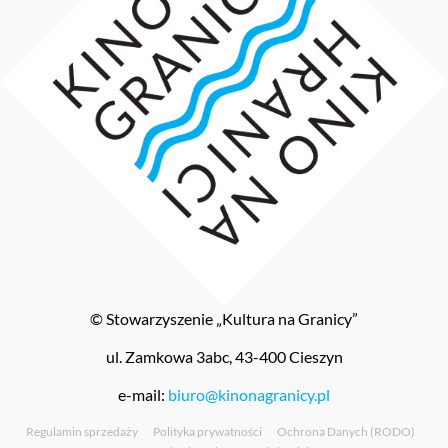
© Stowarzyszenie „Kultura na Granicy”
ul. Zamkowa 3abc, 43-400 Cieszyn
e-mail:
biuro@kinonagranicy.pl
Regulamin sprzedaży
Polityka prywatności
Ochrona Danych (RODO)