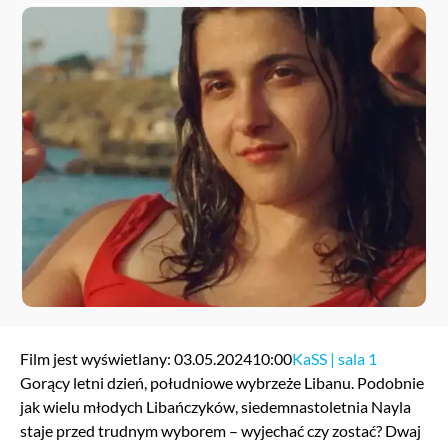
Film jest wyświetlany: 03.05.2024
10:00
KaSS | sala 1
Gorący letni dzień, południowe wybrzeże Libanu. Podobnie
jak wielu młodych Libańczyków, siedemnastoletnia Nayla
staje przed trudnym wyborem – wyjechać czy zostać? Dwaj