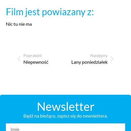
Film jest powiazany z:
Nic tu nie ma
Poprzedni
Następny
Niepewność
Lany poniedziałek
Newsletter
Bądź na bieżąco, zapisz się do newslettera.