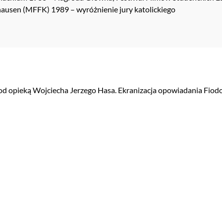
ausen (MFFK) 1989 – wyróżnienie jury katolickiego
od opieką Wojciecha Jerzego Hasa. Ekranizacja opowiadania Fiodo