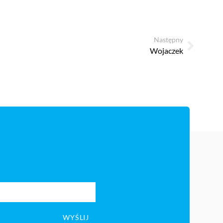
Następny
Wojaczek
WYŚLIJ