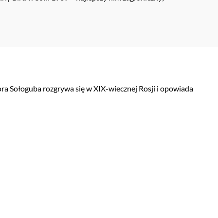
ra Sołoguba rozgrywa się w XIX-wiecznej Rosji i opowiada