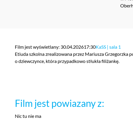
Oberh
Film jest wyświetlany: 30.04.2026
17:30
KaSS | sala 1
Etiuda szkolna zrealizowana przez Mariusza Grzegorzka p
o dziewczynce, która przypadkowo stłukła filiżankę.
Film jest powiazany z:
Nic tu nie ma