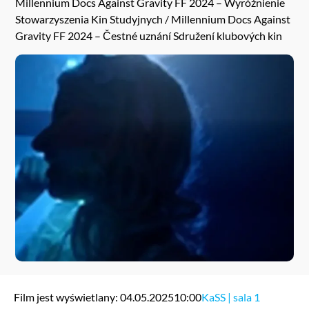
Millennium Docs Against Gravity FF 2024 – Wyróżnienie
Stowarzyszenia Kin Studyjnych / Millennium Docs Against
Gravity FF 2024 – Čestné uznání Sdružení klubových kin
Film jest wyświetlany: 04.05.2025
10:00
KaSS | sala 1