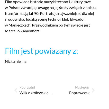
Film opowiada historię muzyki techno i kultury rave
w Polsce, zwracając uwagę na jej ścisły związek z polską
transformacją lat 90. Portretuje najważniejsze dla niej
środowiska: łódzką scenę techno i klub Ekwador
w Manieczkach. Przewodnikiem po tym świecie jest
Marcello Zamenhoff.
Film jest powiazany z:
Nic tu nie ma
Poprzedni
Następny
Wilk z królewskich Vinohradów
Poprawczak