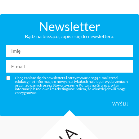
Newsletter
Bądź na bieżąco, zapisz się do newslettera.
Chcę zapisać się do newslettera i otrzymywać drogą e-mail treści
edukacyjne i informacje o nowych artykułach na blogu i wydarzeniach
organizowanych przez Stowarzyszenie Kultura na Granicy, w tym
informacje handlowe i marketingowe. Wiem, że w każdej chwili mogę
zrezygnować.
WYŚLIJ