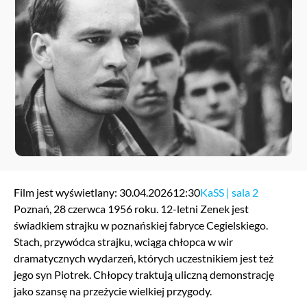
Film jest wyświetlany: 30.04.2026
12:30
KaSS | sala 2
Poznań, 28 czerwca 1956 roku. 12-letni Zenek jest
świadkiem strajku w poznańskiej fabryce Cegielskiego.
Stach, przywódca strajku, wciąga chłopca w wir
dramatycznych wydarzeń, których uczestnikiem jest też
jego syn Piotrek. Chłopcy traktują uliczną demonstrację
jako szansę na przeżycie wielkiej przygody.