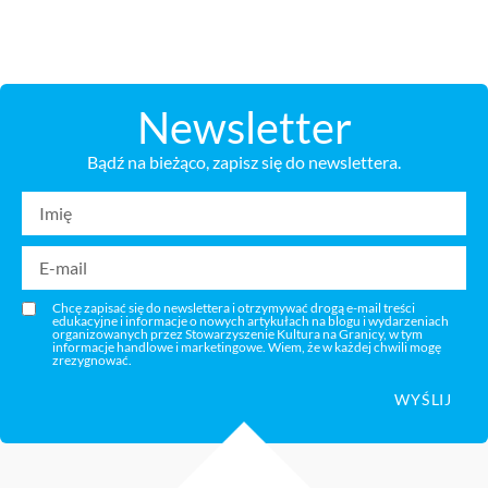
Newsletter
Bądź na bieżąco, zapisz się do newslettera.
Chcę zapisać się do newslettera i otrzymywać drogą e-mail treści
edukacyjne i informacje o nowych artykułach na blogu i wydarzeniach
organizowanych przez Stowarzyszenie Kultura na Granicy, w tym
informacje handlowe i marketingowe. Wiem, że w każdej chwili mogę
zrezygnować.
WYŚLIJ