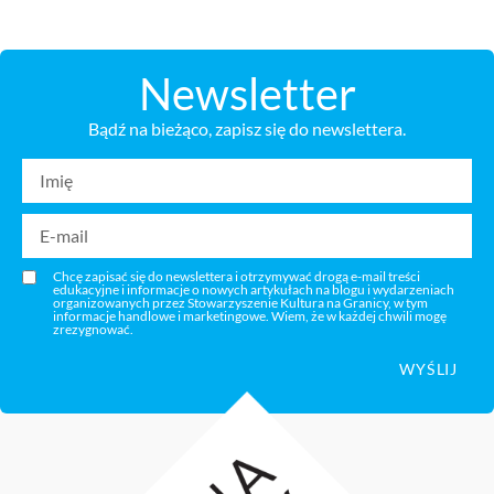
Newsletter
Bądź na bieżąco, zapisz się do newslettera.
Chcę zapisać się do newslettera i otrzymywać drogą e-mail treści
edukacyjne i informacje o nowych artykułach na blogu i wydarzeniach
organizowanych przez Stowarzyszenie Kultura na Granicy, w tym
informacje handlowe i marketingowe. Wiem, że w każdej chwili mogę
zrezygnować.
WYŚLIJ