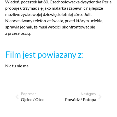
Wiedeń, początek lat 80. Czechosłowacka dysydentka Perla
próbuje utrzymać się jako malarka i zapewnić najlepsze
możliwe życie swojej dziewięcioletniej córce Julii.
Nieoczekiwany telefon ze świata, przed którym uciekła,
sprawia jednak, że musi wrócić i skonfrontować się
z przeszłością.
Film jest powiazany z:
Nic tu nie ma
Poprzedni
Następny
Ojciec / Otec
Powódź / Potopa