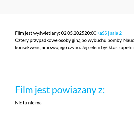
Film jest wyświetlany: 02.05.2025
20:00
KaSS | sala 2
Cztery przypadkowe osoby giną po wybuchu bomby. Nauczyc
konsekwencjami swojego czynu. Jej celem był ktoś zupełnie
Film jest powiazany z:
Nic tu nie ma