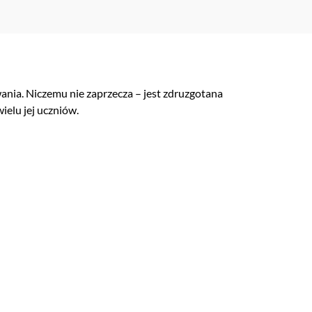
ania. Niczemu nie zaprzecza – jest zdruzgotana
ielu jej uczniów.