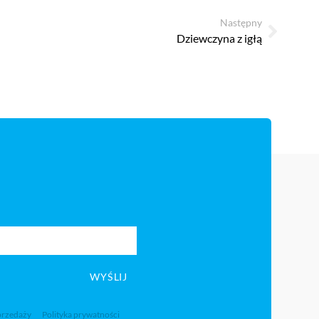
Następny
Dziewczyna z igłą
WYŚLIJ
przedaży
Polityka prywatności