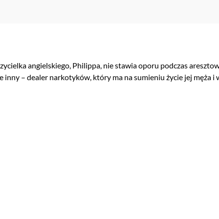
ielka angielskiego, Philippa, nie stawia oporu podczas aresztow
 inny – dealer narkotyków, który ma na sumieniu życie jej męża i w