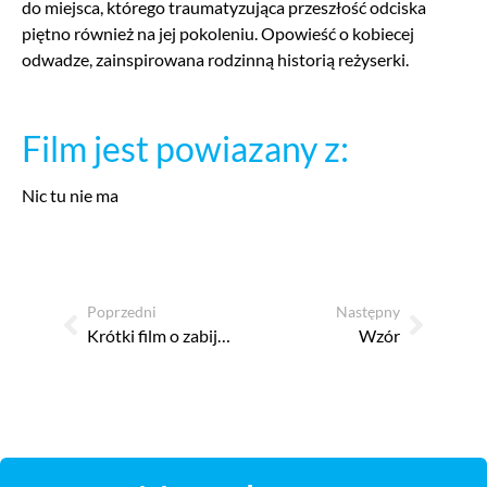
do miejsca, którego traumatyzująca przeszłość odciska
piętno również na jej pokoleniu. Opowieść o kobiecej
odwadze, zainspirowana rodzinną historią reżyserki.
Film jest powiazany z:
Nic tu nie ma
Poprzedni
Następny
Krótki film o zabijaniu
Wzór