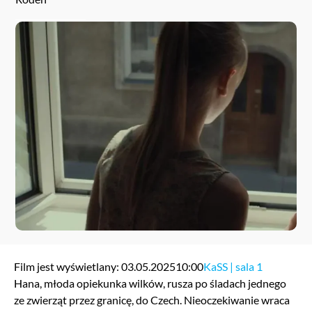
Film jest wyświetlany: 03.05.2025
10:00
KaSS | sala 1
Hana, młoda opiekunka wilków, rusza po śladach jednego
ze zwierząt przez granicę, do Czech. Nieoczekiwanie wraca