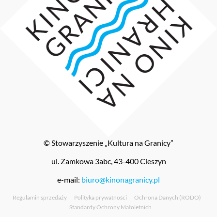
© Stowarzyszenie „Kultura na Granicy”
ul. Zamkowa 3abc, 43-400 Cieszyn
e-mail:
biuro@kinonagranicy.pl
Regulamin sprzedaży
Polityka prywatności
Ochrona Danych (RODO)
Standardy Ochrony Małoletnich