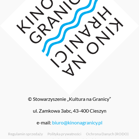
© Stowarzyszenie „Kultura na Granicy”
ul. Zamkowa 3abc, 43-400 Cieszyn
e-mail:
biuro@kinonagranicy.pl
Regulamin sprzedaży
Polityka prywatności
Ochrona Danych (RODO)