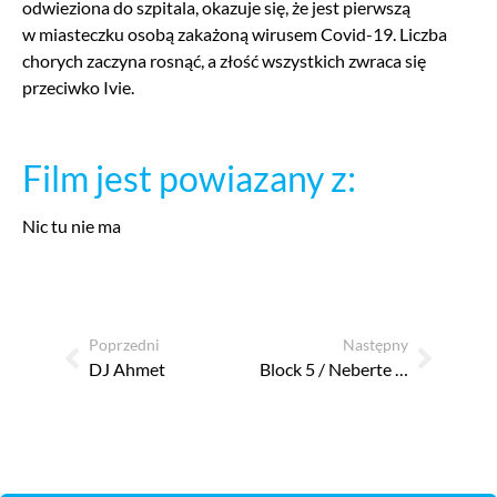
odwieziona do szpitala, okazuje się, że jest pierwszą
w miasteczku osobą zakażoną wirusem Covid-19. Liczba
chorych zaczyna rosnąć, a złość wszystkich zwraca się
przeciwko Ivie.
Film jest powiazany z:
Nic tu nie ma
Poprzedni
Następny
DJ Ahmet
Block 5 / Neberte nám hřiště!