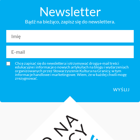
Newsletter
Bądź na bieżąco, zapisz się do newslettera.
Chcę zapisać się do newslettera i otrzymywać drogą e-mail treści
edukacyjne i informacje o nowych artykułach na blogu i wydarzeniach
organizowanych przez Stowarzyszenie Kultura na Granicy, w tym
informacje handlowe i marketingowe. Wiem, że w każdej chwili mogę
zrezygnować.
WYŚLIJ