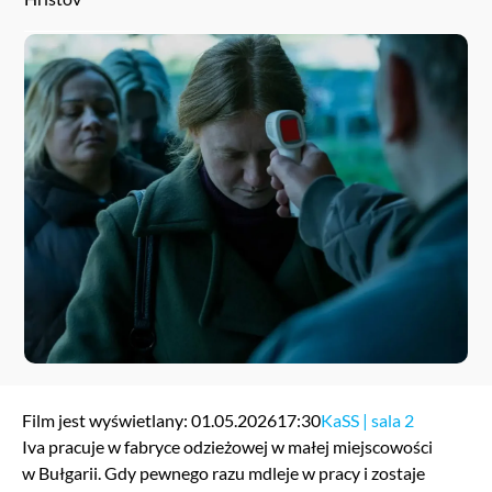
Film jest wyświetlany: 01.05.2026
17:30
KaSS | sala 2
Iva pracuje w fabryce odzieżowej w małej miejscowości
w Bułgarii. Gdy pewnego razu mdleje w pracy i zostaje