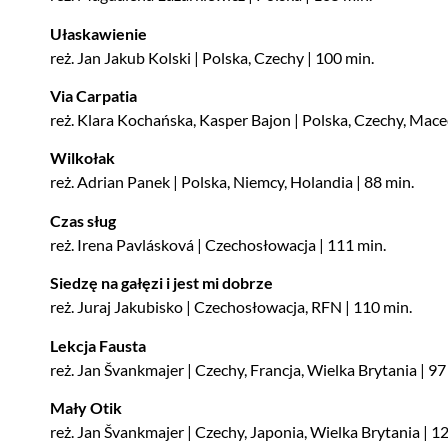
Ułaskawienie
reż. Jan Jakub Kolski | Polska, Czechy | 100 min.
Via Carpatia
reż. Klara Kochańska, Kasper Bajon | Polska, Czechy, Mace
Wilkołak
reż. Adrian Panek | Polska, Niemcy, Holandia | 88 min.
Czas sług
reż. Irena Pavlásková | Czechosłowacja | 111 min.
Siedzę na gałęzi i jest mi dobrze
reż. Juraj Jakubisko | Czechosłowacja, RFN | 110 min.
Lekcja Fausta
reż. Jan Švankmajer | Czechy, Francja, Wielka Brytania | 97
Mały Otik
reż. Jan Švankmajer | Czechy, Japonia, Wielka Brytania | 1