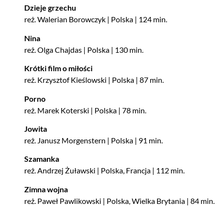
Dzieje grzechu
reż. Walerian Borowczyk | Polska | 124 min.
Nina
reż. Olga Chajdas | Polska | 130 min.
Krótki film o miłości
reż. Krzysztof Kieślowski | Polska | 87 min.
Porno
reż. Marek Koterski | Polska | 78 min.
Jowita
reż. Janusz Morgenstern | Polska | 91 min.
Szamanka
reż. Andrzej Żuławski | Polska, Francja | 112 min.
Zimna wojna
reż. Paweł Pawlikowski | Polska, Wielka Brytania | 84 min.