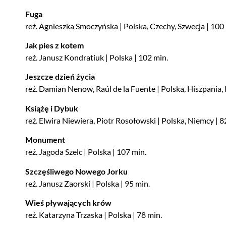
Fuga
reż. Agnieszka Smoczyńska | Polska, Czechy, Szwecja | 100
Jak pies z kotem
reż. Janusz Kondratiuk | Polska | 102 min.
Jeszcze dzień życia
reż. Damian Nenow, Raúl de la Fuente | Polska, Hiszpania, 
Książę i Dybuk
reż. Elwira Niewiera, Piotr Rosołowski | Polska, Niemcy | 8
Monument
reż. Jagoda Szelc | Polska | 107 min.
Szczęśliwego Nowego Jorku
reż. Janusz Zaorski | Polska | 95 min.
Wieś pływających krów
reż. Katarzyna Trzaska | Polska | 78 min.