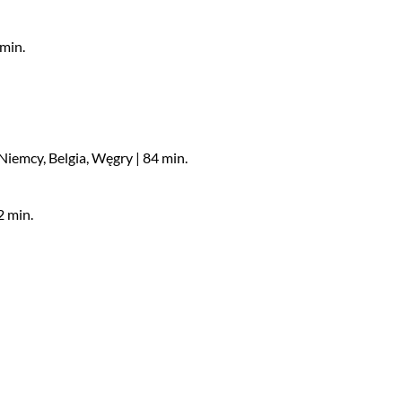
 min.
Niemcy, Belgia, Węgry | 84 min.
2 min.