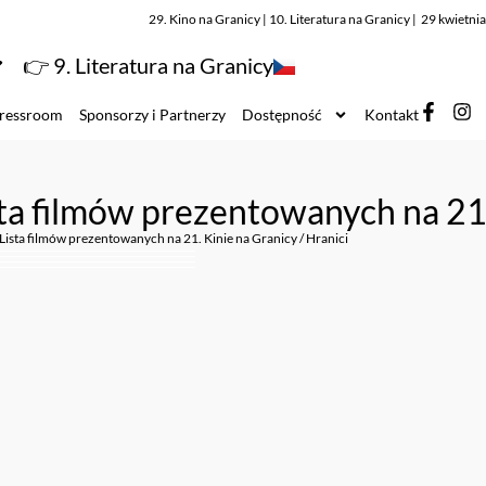
29. Kino na Granicy | 10. Literatura na Granicy | 29 kwietn
👉 9. Literatura na Granicy
ressroom
Sponsorzy i Partnerzy
Dostępność
Kontakt
ta filmów prezentowanych na 21.
Lista filmów prezentowanych na 21. Kinie na Granicy / Hranici