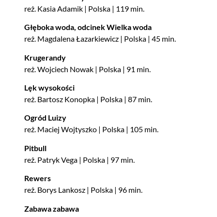
reż. Kasia Adamik | Polska | 119 min.
Głęboka woda, odcinek Wielka woda
reż. Magdalena Łazarkiewicz | Polska | 45 min.
Krugerandy
reż. Wojciech Nowak | Polska | 91 min.
Lęk wysokości
reż. Bartosz Konopka | Polska | 87 min.
Ogród Luizy
reż. Maciej Wojtyszko | Polska | 105 min.
Pitbull
reż. Patryk Vega | Polska | 97 min.
Rewers
reż. Borys Lankosz | Polska | 96 min.
Zabawa zabawa