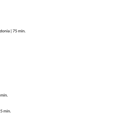
donia | 75 min.
 min.
25 min.