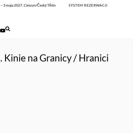
ia – 3 maja 2027, Cieszyn/Český Těšín
SYSTEM REZERWACJI
 Kinie na Granicy / Hranici