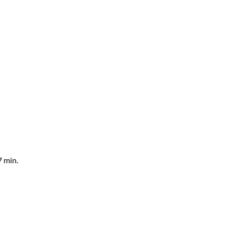
7 min.