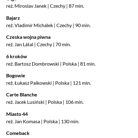
reż. Miroslav Janek | Czechy | 87 min.
Bajarz
reż. Vladimír Michálek | Czechy | 90 min.
Czeska wojna piwna
reż. Jan Látal | Czechy | 70 min.
6 kroków
reż. Bartosz Dombrowski | Polska | 81 min.
Bogowie
reż. Łukasz Palkowski | Polska | 121 min.
Carte Blanche
reż. Jacek Lusiński | Polska | 106 min.
Miasto 44
reż. Jan Komasa | Polska | 130 min.
Comeback