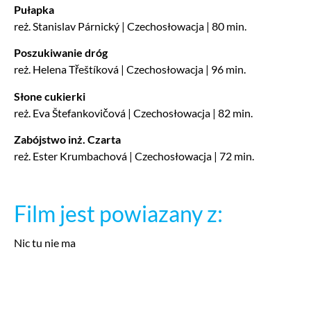
Pułapka
reż. Stanislav Párnický | Czechosłowacja | 80 min.
Poszukiwanie dróg
reż. Helena Třeštíková | Czechosłowacja | 96 min.
Słone cukierki
reż. Eva Štefankovičová | Czechosłowacja | 82 min.
Zabójstwo inż. Czarta
reż. Ester Krumbachová | Czechosłowacja | 72 min.
Film jest powiazany z:
Nic tu nie ma