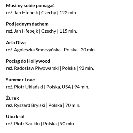
Musimy sobie pomagać
reż. Jan Hřebejk | Czechy | 122 min.
Pod jednym dachem
reż. Jan Hřebejk | Czechy | 115 min.
Aria Diva
reż. Agnieszka Smoczyńska | Polska | 30 min.
Pociąg do Hollywood
reż. Radosław Piwowarski | Polska | 92 min.
Summer Love
reż. Piotr Uklański | Polska, USA | 94 min.
Żurek
reż. Ryszard Brylski | Polska | 70 min.
Ubu król
reż. Piotr Szulkin | Polska | 90 min.