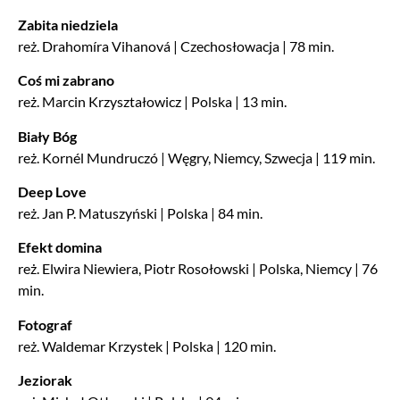
Zabita niedziela
reż. Drahomíra Vihanová | Czechosłowacja | 78 min.
Coś mi zabrano
reż. Marcin Krzyształowicz | Polska | 13 min.
Biały Bóg
reż. Kornél Mundruczó | Węgry, Niemcy, Szwecja | 119 min.
Deep Love
reż. Jan P. Matuszyński | Polska | 84 min.
Efekt domina
reż. Elwira Niewiera, Piotr Rosołowski | Polska, Niemcy | 76
min.
Fotograf
reż. Waldemar Krzystek | Polska | 120 min.
Jeziorak