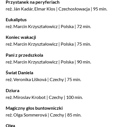
Przystanek na peryferiach
reż. Ján Kadár, Elmar Klos | Czechosłowacja | 95 min.
Eukaliptus
reż. Marcin Krzyształowicz | Polska | 72 min.
Koniec wakacji
reż. Marcin Krzyształowicz | Polska | 75 min.
Pani z przedszkola
reż. Marcin Krzyształowicz | Polska | 90 min.
Świat Daniela
reż. Veronika Lišková | Czechy | 75 min.
Dziura
reż. Miroslav Krobot | Czechy | 100 min.
Magiczny głos buntowniczki
reż. Olga Sommerová | Czechy | 85 min.
Olga