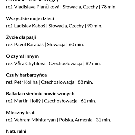
reż. Vladislava Plančíková | Słowacja, Czechy | 78 min.
Wszystkie moje dzieci
reż. Ladislav Kaboš | Słowacja, Czechy | 90 min.
Życie dla pasji
reż. Pavol Barabáš | Słowacja | 60 min.
O czymś innym
reż. Věra Chytilová | Czechosłowacja | 82 min.
Czuły barbarzyńca
reż. Petr Koliha | Czechosłowacja | 88 min.
Ballada o siedmiu powieszonych
reż. Martin Hollý | Czechosłowacja | 61 min.
Mleczny brat
reż. Vahram Mkhitaryan | Polska, Armenia | 31 min.
Naturalni