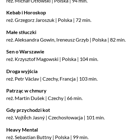
reż. Michał Otłowski | Polska | 94 min.
Kebab i Horoskop
reż. Grzegorz Jaroszuk | Polska | 72 min.
Małe stłuczki
reż. Aleksandra Gowin, Ireneusz Grzyb | Polska | 82 min.
Sen o Warszawie
reż. Krzysztof Magowski | Polska | 104 min.
Droga wyjścia
reż. Petr Václav | Czechy, Francja | 103 min.
Patrząc w chmury
reż. Martin Dušek | Czechy | 66 min.
Gdy przychodzi kot
reż. Vojtěch Jasný | Czechosłowacja | 101 min.
Heavy Mental
reż. Sebastian Buttny | Polska | 99 min.