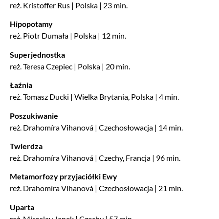
reż. Kristoffer Rus | Polska | 23 min.
Hipopotamy
reż. Piotr Dumała | Polska | 12 min.
Superjednostka
reż. Teresa Czepiec | Polska | 20 min.
Łaźnia
reż. Tomasz Ducki | Wielka Brytania, Polska | 4 min.
Poszukiwanie
reż. Drahomíra Vihanová | Czechosłowacja | 14 min.
Twierdza
reż. Drahomíra Vihanová | Czechy, Francja | 96 min.
Metamorfozy przyjaciółki Ewy
reż. Drahomíra Vihanová | Czechosłowacja | 21 min.
Uparta
reż. Miroslav Janek | Czechy | 57 min.