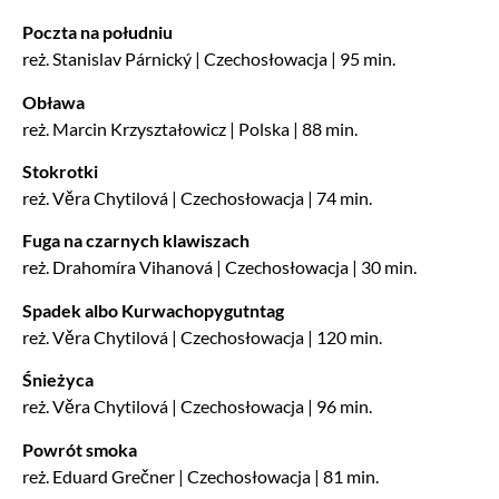
Poczta na południu
reż. Stanislav Párnický | Czechosłowacja | 95 min.
Obława
reż. Marcin Krzyształowicz | Polska | 88 min.
Stokrotki
reż. Věra Chytilová | Czechosłowacja | 74 min.
Fuga na czarnych klawiszach
reż. Drahomíra Vihanová | Czechosłowacja | 30 min.
Spadek albo Kurwachopygutntag
reż. Věra Chytilová | Czechosłowacja | 120 min.
Śnieżyca
reż. Věra Chytilová | Czechosłowacja | 96 min.
Powrót smoka
reż. Eduard Grečner | Czechosłowacja | 81 min.