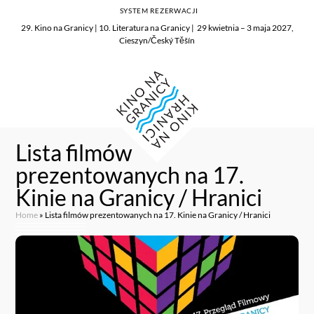
SYSTEM REZERWACJI
29. Kino na Granicy | 10. Literatura na Granicy | 29 kwietnia – 3 maja 2027,
Cieszyn/Český Těšín
Lista filmów
prezentowanych na 17.
Kinie na Granicy / Hranici
Home
»
Lista filmów prezentowanych na 17. Kinie na Granicy / Hranici