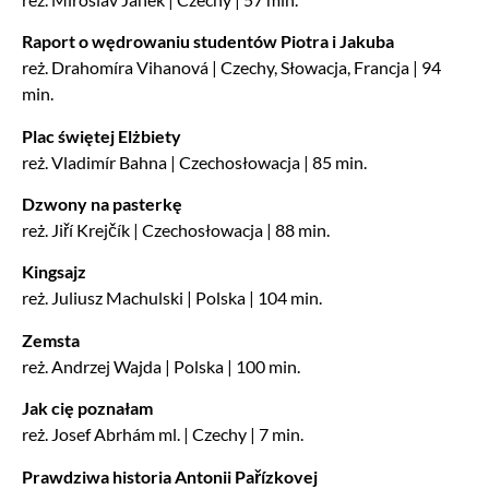
Raport o wędrowaniu studentów Piotra i Jakuba
reż. Drahomíra Vihanová | Czechy, Słowacja, Francja | 94
min.
Plac świętej Elżbiety
reż. Vladimír Bahna | Czechosłowacja | 85 min.
Dzwony na pasterkę
reż. Jiří Krejčík | Czechosłowacja | 88 min.
Kingsajz
reż. Juliusz Machulski | Polska | 104 min.
Zemsta
reż. Andrzej Wajda | Polska | 100 min.
Jak cię poznałam
reż. Josef Abrhám ml. | Czechy | 7 min.
Prawdziwa historia Antonii Pařízkovej