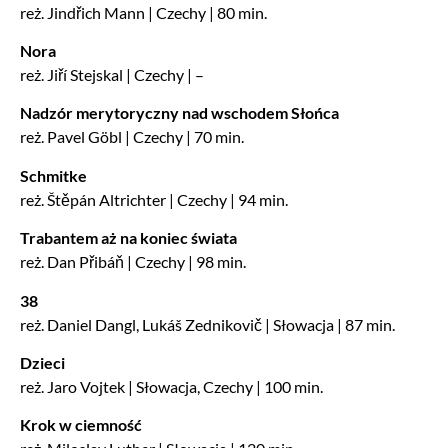
reż. Jindřich Mann | Czechy | 80 min.
Nora
reż. Jiří Stejskal | Czechy | –
Nadzór merytoryczny nad wschodem Słońca
reż. Pavel Göbl | Czechy | 70 min.
Schmitke
reż. Štěpán Altrichter | Czechy | 94 min.
Trabantem aż na koniec świata
reż. Dan Přibáň | Czechy | 98 min.
38
reż. Daniel Dangl, Lukáš Zednikovič | Słowacja | 87 min.
Dzieci
reż. Jaro Vojtek | Słowacja, Czechy | 100 min.
Krok w ciemność