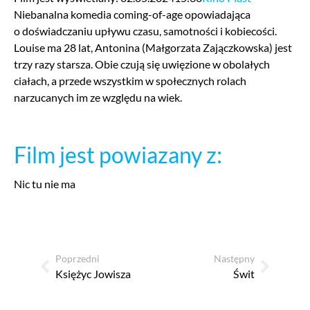
Niebanalna komedia coming-of-age opowiadająca
o doświadczaniu upływu czasu, samotności i kobiecości.
Louise ma 28 lat, Antonina (Małgorzata Zajączkowska) jest
trzy razy starsza. Obie czują się uwięzione w obolałych
ciałach, a przede wszystkim w społecznych rolach
narzucanych im ze względu na wiek.
Film jest powiazany z:
Nic tu nie ma
Poprzedni
Następny
Księżyc Jowisza
Świt