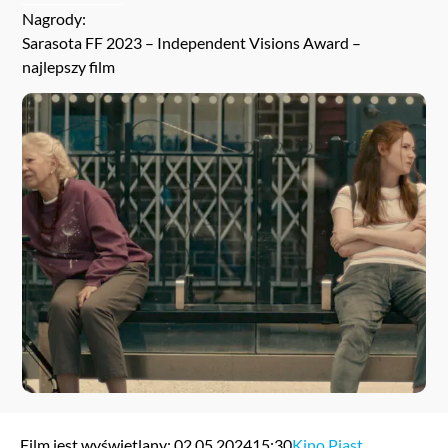
Nagrody:
Sarasota FF 2023 – Independent Visions Award –
najlepszy film
Film jest wyświetlany: 02.05.2024
15:30
Kino Piast