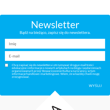
Newsletter
Bądź na bieżąco, zapisz się do newslettera.
Chcę zapisać się do newslettera i otrzymywać drogą e-mail treści
edukacyjne i informacje o nowych artykułach na blogu i wydarzeniach
organizowanych przez Stowarzyszenie Kultura na Granicy, w tym
informacje handlowe i marketingowe. Wiem, że w każdej chwili mogę
zrezygnować.
WYŚLIJ