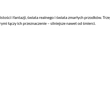
ci i fantazji, świata realnego i świata zmarłych przodków. Trzej 
rymi łączy ich przeznaczenie – silniejsze nawet od śmierci.