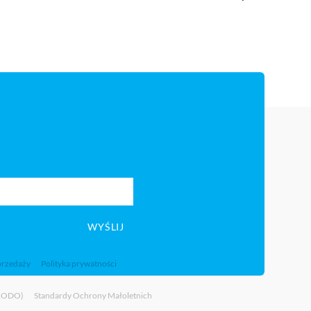
WYŚLIJ
przedaży
Polityka prywatności
(RODO)
Standardy Ochrony Małoletnich