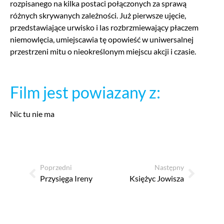
rozpisanego na kilka postaci połączonych za sprawą
różnych skrywanych zależności. Już pierwsze ujęcie,
przedstawiające urwisko i las rozbrzmiewający płaczem
niemowlęcia, umiejscawia tę opowieść w uniwersalnej
przestrzeni mitu o nieokreślonym miejscu akcji i czasie.
Film jest powiazany z:
Nic tu nie ma
Poprzedni
Następny
Przysięga Ireny
Księżyc Jowisza