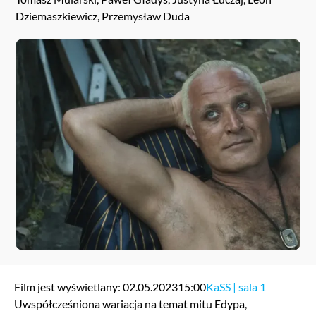
Dziemaszkiewicz, Przemysław Duda
Film jest wyświetlany: 02.05.2023
15:00
KaSS | sala 1
Uwspółcześniona wariacja na temat mitu Edypa,