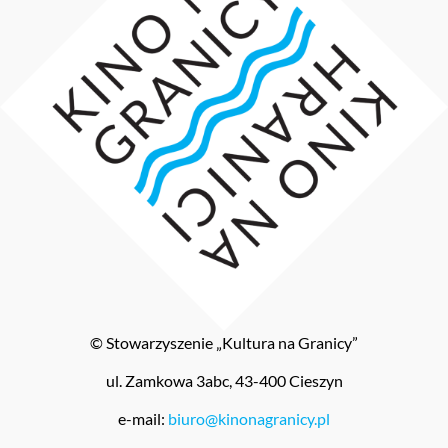
© Stowarzyszenie „Kultura na Granicy”
ul. Zamkowa 3abc, 43-400 Cieszyn
e-mail:
biuro@kinonagranicy.pl