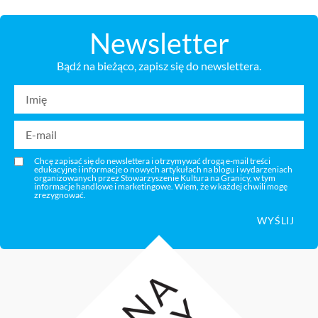
Newsletter
Bądź na bieżąco, zapisz się do newslettera.
Chcę zapisać się do newslettera i otrzymywać drogą e-mail treści
edukacyjne i informacje o nowych artykułach na blogu i wydarzeniach
organizowanych przez Stowarzyszenie Kultura na Granicy, w tym
informacje handlowe i marketingowe. Wiem, że w każdej chwili mogę
zrezygnować.
WYŚLIJ