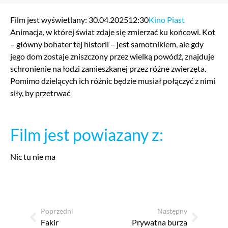
Film jest wyświetlany: 30.04.2025
12:30
Kino Piast
Animacja, w której świat zdaje się zmierzać ku końcowi. Kot
– główny bohater tej historii – jest samotnikiem, ale gdy
jego dom zostaje zniszczony przez wielką powódź, znajduje
schronienie na łodzi zamieszkanej przez różne zwierzęta.
Pomimo dzielących ich różnic będzie musiał połączyć z nimi
siły, by przetrwać
Film jest powiazany z:
Nic tu nie ma
Poprzedni
Następny
Fakir
Prywatna burza