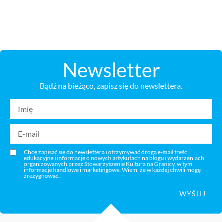
Newsletter
Bądź na bieżąco, zapisz się do newslettera.
Chcę zapisać się do newslettera i otrzymywać drogą e-mail treści
edukacyjne i informacje o nowych artykułach na blogu i wydarzeniach
organizowanych przez Stowarzyszenie Kultura na Granicy, w tym
informacje handlowe i marketingowe. Wiem, że w każdej chwili mogę
zrezygnować.
WYŚLIJ