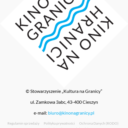
© Stowarzyszenie „Kultura na Granicy”
ul. Zamkowa 3abc, 43-400 Cieszyn
e-mail:
biuro@kinonagranicy.pl
Regulamin sprzedaży
Polityka prywatności
Ochrona Danych (RODO)