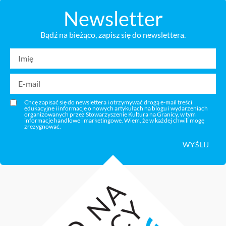
Newsletter
Bądź na bieżąco, zapisz się do newslettera.
Chcę zapisać się do newslettera i otrzymywać drogą e-mail treści
edukacyjne i informacje o nowych artykułach na blogu i wydarzeniach
organizowanych przez Stowarzyszenie Kultura na Granicy, w tym
informacje handlowe i marketingowe. Wiem, że w każdej chwili mogę
zrezygnować.
WYŚLIJ