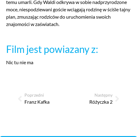
temu umarli. Gdy Waldi odkrywa w sobie nadprzyrodzone
moce, niespodziewani goście wciągają rodzinę w ściśle tajny
plan, zmuszając rodziców do uruchomienia swoich
znajomości w zaświatach.
Film jest powiazany z:
Nic tu nie ma
Poprzedni
Następny
Franz Kafka
Różyczka 2