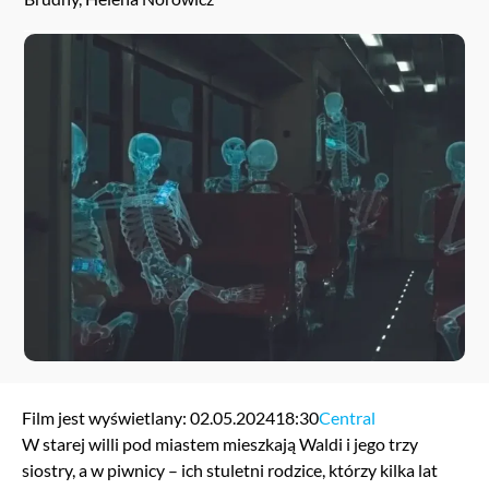
Film jest wyświetlany: 02.05.2024
18:30
Central
W starej willi pod miastem mieszkają Waldi i jego trzy
siostry, a w piwnicy – ich stuletni rodzice, którzy kilka lat