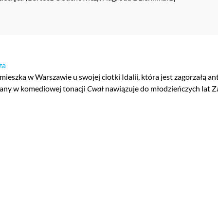
za
mieszka w Warszawie u swojej ciotki Idalii, która jest zagorzałą an
ymany w komediowej tonacji
Cwał
nawiązuje do młodzieńczych lat Z