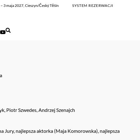
ia – 3 maja 2027, Cieszyn/Český Těšín
SYSTEM REZERWACJI
ka
, Piotr Szwedes, Andrzej Szenajch
a Jury, najlepsza aktorka (Maja Komorowska), najlepsza