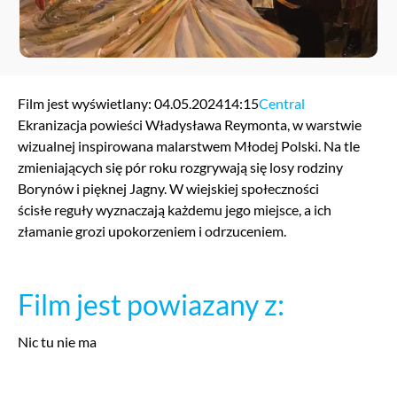
Film jest wyświetlany: 04.05.2024
14:15
Central
Ekranizacja powieści Władysława Reymonta, w warstwie
wizualnej inspirowana malarstwem Młodej Polski. Na tle
zmieniających się pór roku rozgrywają się losy rodziny
Borynów i pięknej Jagny. W wiejskiej społeczności
ścisłe reguły wyznaczają każdemu jego miejsce, a ich
złamanie grozi upokorzeniem i odrzuceniem.
Film jest powiazany z:
Nic tu nie ma