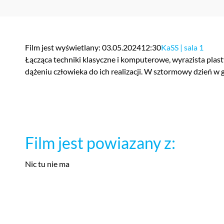
Film jest wyświetlany: 03.05.2024
12:30
KaSS | sala 1
Łącząca techniki klasyczne i komputerowe, wyrazista pla
dążeniu człowieka do ich realizacji. W sztormowy dzień w g
Film jest powiazany z:
Nic tu nie ma