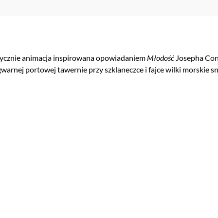
stycznie animacja inspirowana opowiadaniem
Młodość
Josepha Conr
warnej portowej tawernie przy szklaneczce i fajce wilki morskie sn