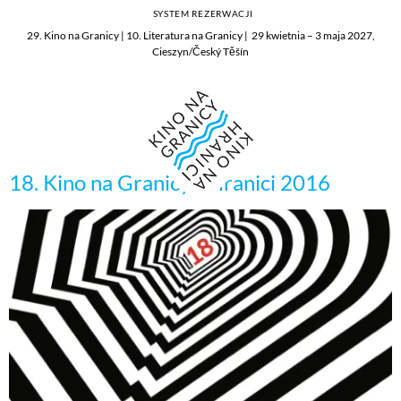
SYSTEM REZERWACJI
29. Kino na Granicy | 10. Literatura na Granicy | 29 kwietnia – 3 maja 2027,
Cieszyn/Český Těšín
18. Kino na Granicy / Hranici 2016