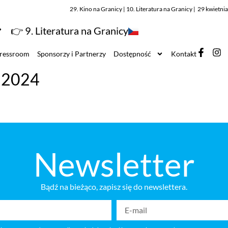
29. Kino na Granicy | 10. Literatura na Granicy | 29 kwietn
👉 9. Literatura na Granicy
ressroom
Sponsorzy i Partnerzy
Dostępność
Kontakt
e 2024
Newsletter
Bądź na bieżąco, zapisz się do newslettera.