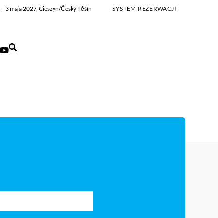
ia – 3 maja 2027, Cieszyn/Český Těšín
SYSTEM REZERWACJI