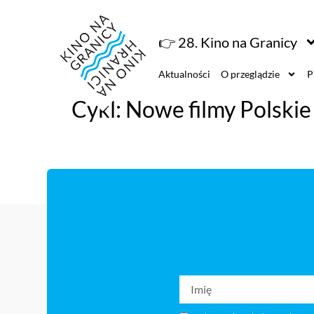
👉 28. Kino na Granicy
Aktualności
O przeglądzie
P
Cykl:
Nowe filmy Polski