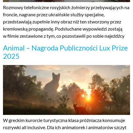
Rozmowy telefoniczne rosyjskich żołnierzy przebywających na
froncie, nagrane przez ukraińskie służby specjalne,
przedstawiają zupełnie inny obraz niż ten stworzony przez
kremlowską propagandę. Podsłuchane wypowiedzi zostają
w filmie zestawione z tym, co pozostawili po sobie najeźdźcy
Animal – Nagroda Publiczności Lux Prize
2025
W greckim kurorcie turystyczna klasa próżniacza konsumuje
rozrywki all inclusive. Dla ich animatorek i animatorów szczyt