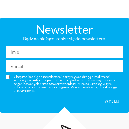
Newsletter
Bądź na bieżąco, zapisz się do newslettera.
Chcę zapisać się do newslettera i otrzymywać drogą e-mail treści
edukacyjne i informacje o nowych artykułach na blogu i wydarzeniach
organizowanych przez Stowarzyszenie Kultura na Granicy, w tym
informacje handlowe i marketingowe. Wiem, że w każdej chwili mogę
zrezygnować.
WYŚLIJ