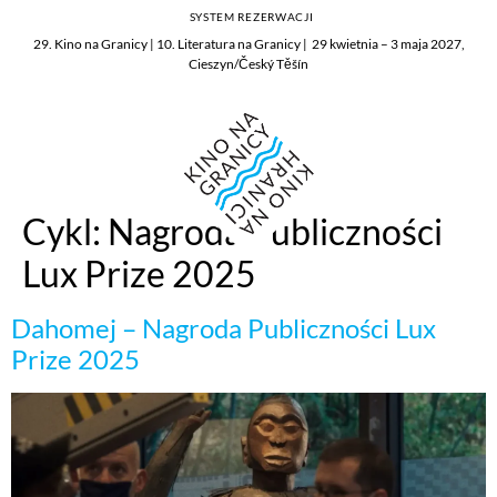
SYSTEM REZERWACJI
29. Kino na Granicy | 10. Literatura na Granicy | 29 kwietnia – 3 maja 2027,
Cieszyn/Český Těšín
Cykl:
Nagroda Publiczności
Lux Prize 2025
Dahomej – Nagroda Publiczności Lux
Prize 2025