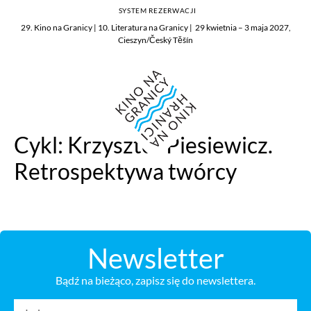
SYSTEM REZERWACJI
29. Kino na Granicy | 10. Literatura na Granicy | 29 kwietnia – 3 maja 2027,
Cieszyn/Český Těšín
Cykl:
Krzysztof Piesiewicz.
Retrospektywa twórcy
Newsletter
Bądź na bieżąco, zapisz się do newslettera.