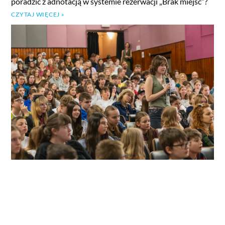
poradzić z adnotacją w systemie rezerwacji „Brak miejsc”?
CZYTAJ WIĘCEJ »