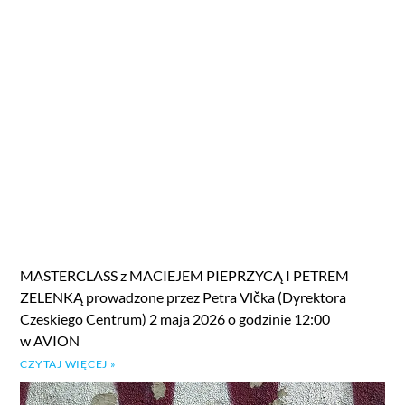
MASTERCLASS z MACIEJEM PIEPRZYCĄ I PETREM
ZELENKĄ prowadzone przez Petra Vlčka (Dyrektora
Czeskiego Centrum) 2 maja 2026 o godzinie 12:00
w AVION
CZYTAJ WIĘCEJ »