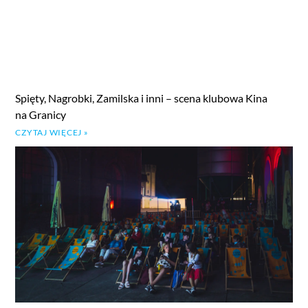
Spięty, Nagrobki, Zamilska i inni – scena klubowa Kina
na Granicy
CZYTAJ WIĘCEJ »