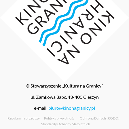
© Stowarzyszenie „Kultura na Granicy”
ul. Zamkowa 3abc, 43-400 Cieszyn
e-mail:
biuro@kinonagranicy.pl
Regulamin sprzedaży
Polityka prywatności
Ochrona Danych (RODO)
Standardy Ochrony Małoletnich