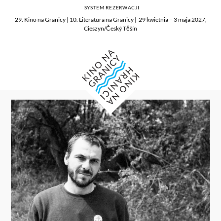
SYSTEM REZERWACJI
29. Kino na Granicy | 10. Literatura na Granicy | 29 kwietnia – 3 maja 2027,
Cieszyn/Český Těšín