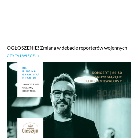
OGŁOSZENIE! Zmiana w debacie reporterów wojennych
CZYTAJ WIĘCEJ »