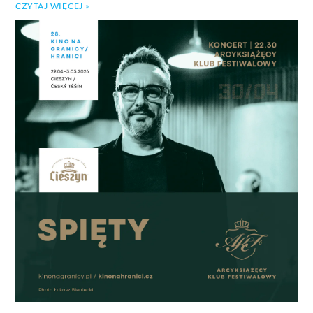
CZYTAJ WIĘCEJ »