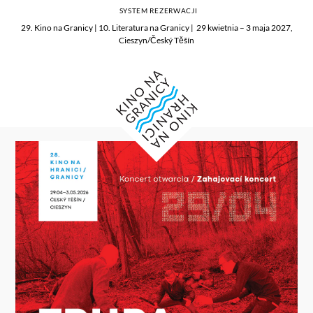
SYSTEM REZERWACJI
29. Kino na Granicy | 10. Literatura na Granicy | 29 kwietnia – 3 maja 2027,
Cieszyn/Český Těšín