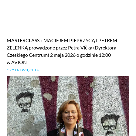
MASTERCLASS z MACIEJEM PIEPRZYCĄ I PETREM
ZELENKĄ prowadzone przez Petra Vlčka (Dyrektora
Czeskiego Centrum) 2 maja 2026 o godzinie 12:00
w AVION
CZYTAJ WIĘCEJ »