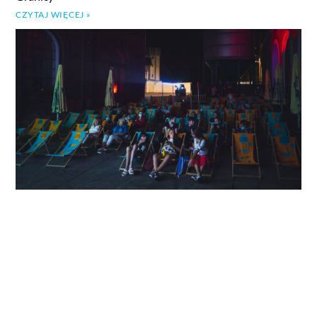
CZYTAJ WIĘCEJ »