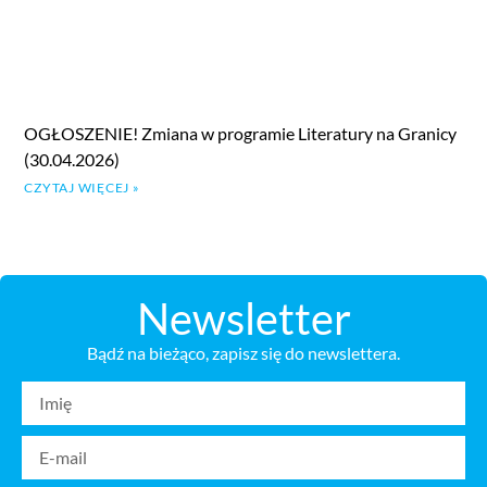
OGŁOSZENIE! Zmiana w programie Literatury na Granicy
(30.04.2026)
CZYTAJ WIĘCEJ »
Newsletter
Bądź na bieżąco, zapisz się do newslettera.