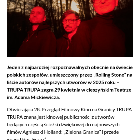
Jeden z najbardziej rozpoznawalnych obecnie na świecie
polskich zespołów, umieszczony przez „Rolling Stone” na
liście autorów najlepszych utworów w 2025 roku –
TRUPA TRUPA zagra 29 kwietnia w cieszyńskim Teatrze
im. Adama Mickiewicza.
Otwierająca 28. Przegląd Filmowy Kino na Granicy TRUPA
TRUPA znana jest kinowej publiczności z utworów
będących częścią ścieżki dźwiękowej do najnowszych
filmów Agnieszki Holland: „Zielona Granica” i przede
wszystkim „Franz”.