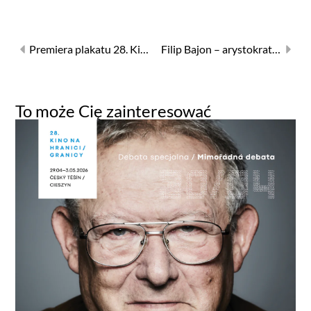
Premiera plakatu 28. Kina na Granicy
Filip Bajon – arystokrata zawodowiec. Retrospektywa podczas Kina na Granicy
To może Cię zainteresować