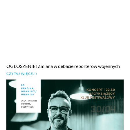
OGŁOSZENIE! Zmiana w debacie reporterów wojennych
CZYTAJ WIĘCEJ »