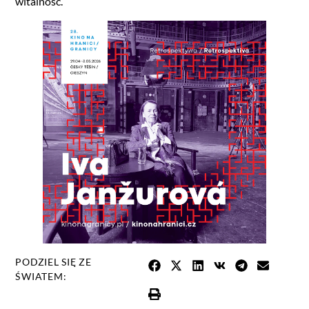
witalność.
PODZIEL SIĘ ZE
ŚWIATEM: