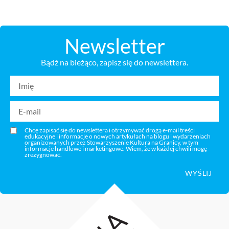
Newsletter
Bądź na bieżąco, zapisz się do newslettera.
Chcę zapisać się do newslettera i otrzymywać drogą e-mail treści
edukacyjne i informacje o nowych artykułach na blogu i wydarzeniach
organizowanych przez Stowarzyszenie Kultura na Granicy, w tym
informacje handlowe i marketingowe. Wiem, że w każdej chwili mogę
zrezygnować.
WYŚLIJ