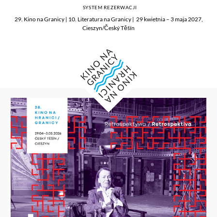
SYSTEM REZERWACJI
29. Kino na Granicy | 10. Literatura na Granicy | 29 kwietnia – 3 maja 2027,
Cieszyn/Český Těšín