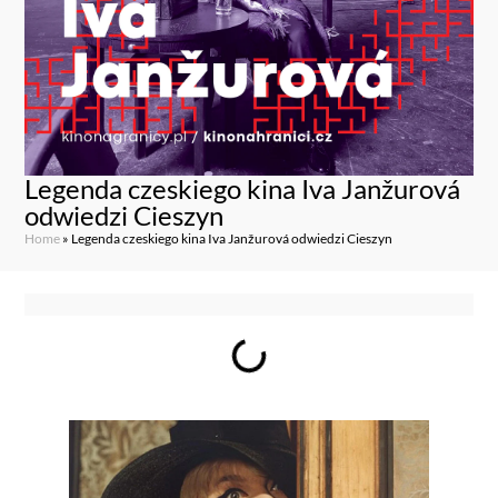
Legenda czeskiego kina Iva Janžurová
odwiedzi Cieszyn
Home
»
Legenda czeskiego kina Iva Janžurová odwiedzi Cieszyn