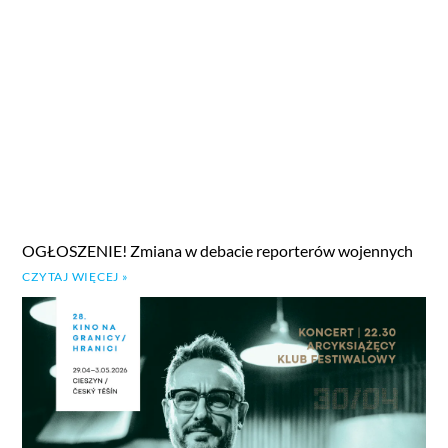
OGŁOSZENIE! Zmiana w debacie reporterów wojennych
CZYTAJ WIĘCEJ »