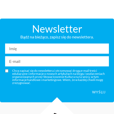
Newsletter
Bądź na bieżąco, zapisz się do newslettera.
Chcę zapisać się do newslettera i otrzymywać drogą e-mail treści
edukacyjne i informacje o nowych artykułach na blogu i wydarzeniach
organizowanych przez Stowarzyszenie Kultura na Granicy, w tym
informacje handlowe i marketingowe. Wiem, że w każdej chwili mogę
zrezygnować.
WYŚLIJ