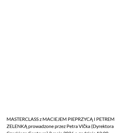
MASTERCLASS z MACIEJEM PIEPRZYCĄ I PETREM
ZELENKĄ prowadzone przez Petra Vlčka (Dyrektora