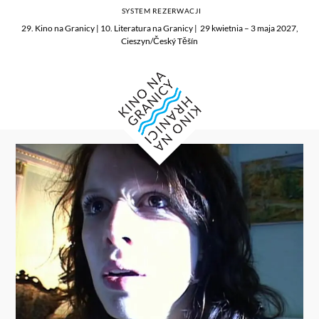
SYSTEM REZERWACJI
29. Kino na Granicy | 10. Literatura na Granicy | 29 kwietnia – 3 maja 2027,
Cieszyn/Český Těšín