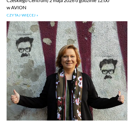
Czeskiego Centrum) 2 maja 2026 o godzinie 12:00
w AVION
CZYTAJ WIĘCEJ »