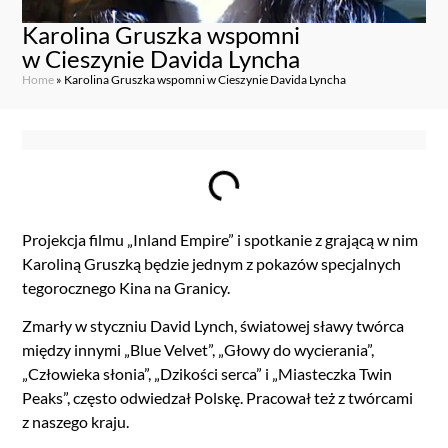
Karolina Gruszka wspomni
w Cieszynie Davida Lyncha
Home
»
Karolina Gruszka wspomni w Cieszynie Davida Lyncha
Projekcja filmu „Inland Empire” i spotkanie z grającą w nim
Karoliną Gruszką będzie jednym z pokazów specjalnych
tegorocznego Kina na Granicy.
Zmarły w styczniu David Lynch, światowej sławy twórca
między innymi „Blue Velvet”, „Głowy do wycierania”,
„Człowieka słonia”, „Dzikości serca” i „Miasteczka Twin
Peaks”, często odwiedzał Polskę. Pracował też z twórcami
z naszego kraju.